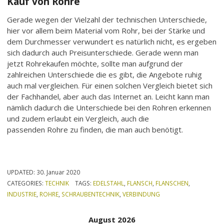
Kauf von Rohre
Gerade wegen der Vielzahl der technischen Unterschiede,
hier vor allem beim Material vom Rohr, bei der Stärke und
dem Durchmesser verwundert es natürlich nicht, es ergeben
sich dadurch auch Preisunterschiede. Gerade wenn man
jetzt Rohrekaufen möchte, sollte man aufgrund der
zahlreichen Unterschiede die es gibt, die Angebote ruhig
auch mal vergleichen. Für einen solchen Vergleich bietet sich
der Fachhandel, aber auch das Internet an. Leicht kann man
nämlich dadurch die Unterschiede bei den Rohren erkennen
und zudem erlaubt ein Vergleich, auch die
passenden Rohre zu finden, die man auch benötigt.
UPDATED:
30. Januar 2020
CATEGORIES:
TECHNIK
TAGS:
EDELSTAHL
,
FLANSCH
,
FLANSCHEN
,
INDUSTRIE
,
ROHRE
,
SCHRAUBENTECHNIK
,
VERBINDUNG
August 2026