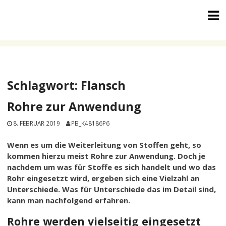
Skip
to
content
Schlagwort:
Flansch
Rohre zur Anwendung
8. FEBRUAR 2019
PB_K48186P6
Wenn es um die Weiterleitung von Stoffen geht, so
kommen hierzu meist Rohre zur Anwendung. Doch je
nachdem um was für Stoffe es sich handelt und wo das
Rohr eingesetzt wird, ergeben sich eine Vielzahl an
Unterschiede. Was für Unterschiede das im Detail sind,
kann man nachfolgend erfahren.
Rohre werden vielseitig eingesetzt