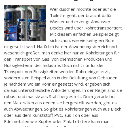
Wer duschen möchte oder auf die
Toilette geht, der braucht dafür
Wasser und erzeugt Abwasser.
Beides wird über Rohretransportiert.
Mit diesem einfachen Beispiel zeigt
sich schon, wie vielseitig ein Rohr
eingesetzt wird. Natürlich ist der Anwendungsbereich noch
wesentlich größer, man denke hier nur an Rohrleitungen für
den Transport von Gas, von chemischen Produkten und
Flüssigkeiten in der Industrie. Doch nicht nur für den
Transport von Flüssigkeiten werden Rohreeingesetzt,
sondern zum Beispiel auch in der Belüftung von Gebäuden.
Je nachdem wo ein Rohr eingesetzt wird, ergeben sich
daraus unterschiedliche Anforderungen. In der Regel sind sie
robust und massiv aus Stahl hergestellt. Doch gerade bei
den Materialien aus denen sie hergestellt werden, gibt es
auch Abweichungen. So gibt es Rohrleitungen auch aus Blech
oder aus dem Kunststoff PVC, aus Ton oder aus
Edelmetallen wie Kupfer oder Zink. Letztere kann man