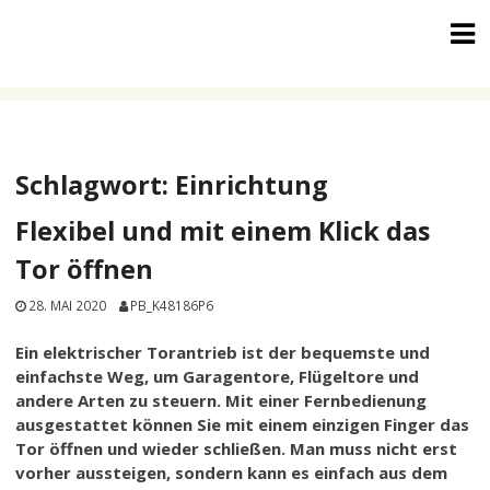
Skip
to
content
Schlagwort:
Einrichtung
Flexibel und mit einem Klick das
Tor öffnen
28. MAI 2020
PB_K48186P6
Ein elektrischer Torantrieb ist der bequemste und
einfachste Weg, um Garagentore, Flügeltore und
andere Arten zu steuern. Mit einer Fernbedienung
ausgestattet können Sie mit einem einzigen Finger das
Tor öffnen und wieder schließen. Man muss nicht erst
vorher aussteigen, sondern kann es einfach aus dem