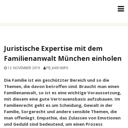
Skip
to
content
Juristische Expertise mit dem
Familienanwalt München einholen
13. NOVEMBER 2019
PB_K48186P6
Die Familie ist ein geschützter Bereich und so die
Themen, die davon betroffen sind. Braucht man einen
Familienanwalt, so ist es eine wichtige Voraussetzung,
mit diesem eine gute Vertrauensbasis aufzubauen. Im
Familienrecht geht es um Scheidung, Gewalt in der
Familie, Sorgerecht und andere sensible Themen, die
man offenlegt. Empathie, das Zulassen von Emotionen
und Geduld sind bedeutend, um einen Prozess