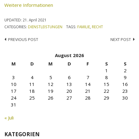
Weitere Informationen
UPDATED:
21. April 2021
CATEGORIES:
DIENSTLEISTUNGEN
TAGS:
FAMILIE
,
RECHT
Post
PREVIOUS POST
NEXT POST
navigation
August 2026
M
D
M
D
F
S
S
1
2
3
4
5
6
7
8
9
10
11
12
13
14
15
16
17
18
19
20
21
22
23
24
25
26
27
28
29
30
31
« Juli
KATEGORIEN