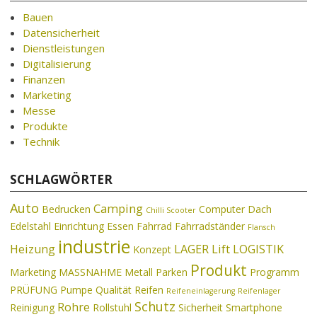
Bauen
Datensicherheit
Dienstleistungen
Digitalisierung
Finanzen
Marketing
Messe
Produkte
Technik
SCHLAGWÖRTER
Auto
Camping
Bedrucken
Computer
Dach
Chilli Scooter
Edelstahl
Einrichtung
Essen
Fahrrad
Fahrradständer
Flansch
industrie
Heizung
LAGER
Lift
LOGISTIK
Konzept
Produkt
Marketing
MASSNAHME
Metall
Parken
Programm
PRÜFUNG
Pumpe
Qualität
Reifen
Reifeneinlagerung
Reifenlager
Schutz
Rohre
Reinigung
Rollstuhl
Sicherheit
Smartphone