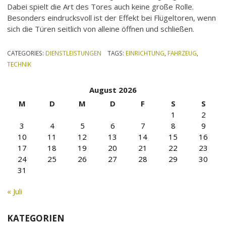
Dabei spielt die Art des Tores auch keine große Rolle.
Besonders eindrucksvoll ist der Effekt bei Flügeltoren, wenn
sich die Türen seitlich von alleine öffnen und schließen.
CATEGORIES:
DIENSTLEISTUNGEN
TAGS:
EINRICHTUNG
,
FAHRZEUG
,
TECHNIK
August 2026
M
D
M
D
F
S
S
1
2
3
4
5
6
7
8
9
10
11
12
13
14
15
16
17
18
19
20
21
22
23
24
25
26
27
28
29
30
31
« Juli
KATEGORIEN