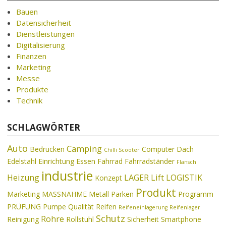
Bauen
Datensicherheit
Dienstleistungen
Digitalisierung
Finanzen
Marketing
Messe
Produkte
Technik
SCHLAGWÖRTER
Auto
Camping
Bedrucken
Computer
Dach
Chilli Scooter
Edelstahl
Einrichtung
Essen
Fahrrad
Fahrradständer
Flansch
industrie
Heizung
LAGER
Lift
LOGISTIK
Konzept
Produkt
Marketing
MASSNAHME
Metall
Parken
Programm
PRÜFUNG
Pumpe
Qualität
Reifen
Reifeneinlagerung
Reifenlager
Schutz
Rohre
Reinigung
Rollstuhl
Sicherheit
Smartphone