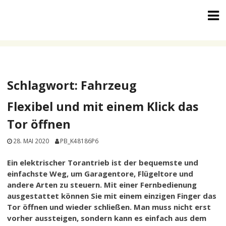
Skip
to
content
Schlagwort:
Fahrzeug
Flexibel und mit einem Klick das
Tor öffnen
28. MAI 2020
PB_K48186P6
Ein elektrischer Torantrieb ist der bequemste und
einfachste Weg, um Garagentore, Flügeltore und
andere Arten zu steuern. Mit einer Fernbedienung
ausgestattet können Sie mit einem einzigen Finger das
Tor öffnen und wieder schließen. Man muss nicht erst
vorher aussteigen, sondern kann es einfach aus dem