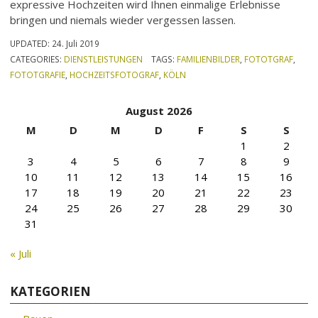
expressive Hochzeiten wird Ihnen einmalige Erlebnisse
bringen und niemals wieder vergessen lassen.
UPDATED:
24. Juli 2019
CATEGORIES:
DIENSTLEISTUNGEN
TAGS:
FAMILIENBILDER
,
FOTOTGRAF
,
FOTOTGRAFIE
,
HOCHZEITSFOTOGRAF
,
KÖLN
August 2026
M
D
M
D
F
S
S
1
2
3
4
5
6
7
8
9
10
11
12
13
14
15
16
17
18
19
20
21
22
23
24
25
26
27
28
29
30
31
« Juli
KATEGORIEN