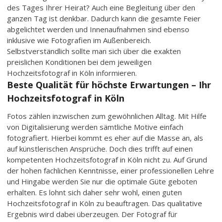
des Tages Ihrer Heirat? Auch eine Begleitung über den
ganzen Tag ist denkbar. Dadurch kann die gesamte Feier
abgelichtet werden und Innenaufnahmen sind ebenso
inklusive wie Fotografien im Außenbereich.
Selbstverständlich sollte man sich über die exakten
preislichen Konditionen bei dem jeweiligen
Hochzeitsfotograf in Köln informieren.
Beste Qualität für höchste Erwartungen – Ihr
Hochzeitsfotograf in Köln
Fotos zählen inzwischen zum gewöhnlichen Alltag. Mit Hilfe
von Digitalisierung werden sämtliche Motive einfach
fotografiert. Hierbei kommt es eher auf die Masse an, als
auf künstlerischen Ansprüche. Doch dies trifft auf einen
kompetenten Hochzeitsfotograf in Köln nicht zu. Auf Grund
der hohen fachlichen Kenntnisse, einer professionellen Lehre
und Hingabe werden Sie nur die optimale Güte geboten
erhalten. Es lohnt sich daher sehr wohl, einen guten
Hochzeitsfotograf in Köln zu beauftragen. Das qualitative
Ergebnis wird dabei überzeugen. Der Fotograf für