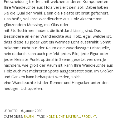
Entscheidung treffen, mit welchen anderen Komponenten
Ihre Wandleuchte aus Holz verziert sein soll. Dabei haben
Sie die Qual der Wahl. Denn die Palette ist breit gefächert.
Das heißt, soll Ihre Wandleuchte aus Holz Akzente mit
glänzendem Messing, mit Glas oder
mit Stoffschirmen haben, die lichtdurchlässig sind. Das
Besondere an einer Wandleuchte aus Holz, egal, welche ist,
dass diese zu jeder Zeit ein warmes Licht ausstrahlt. Somit
bekommt nicht nur der Raum eine zuverlässige Lichtquelle,
nein dadurch kann auch perfekt jedes Bild, jede Figur oder
jeder kleinste Punkt optimal in Szene gesetzt werden. Je
nachdem, wie groß der Raum ist, kann Ihre Wandleuchte aus
Holz auch mit mehreren Spots ausgestattet sein. Im Großen
und Ganzen kann behauptet werden, solch
eine Wandleuchte ist der Renner und Hingucker unter den
heutigen Lichtquellen.
UPDATED:
16. Januar 2020
CATEGORIES:
BAUEN
TAGS:
HOLZ
,
LICHT
,
MATERIAL
,
PRODUKT
,