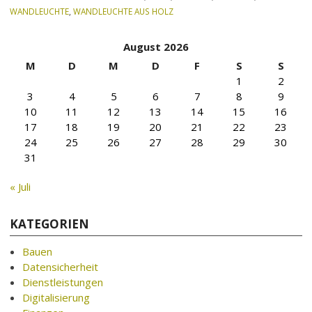
WANDLEUCHTE
,
WANDLEUCHTE AUS HOLZ
August 2026
M
D
M
D
F
S
S
1
2
3
4
5
6
7
8
9
10
11
12
13
14
15
16
17
18
19
20
21
22
23
24
25
26
27
28
29
30
31
« Juli
KATEGORIEN
Bauen
Datensicherheit
Dienstleistungen
Digitalisierung