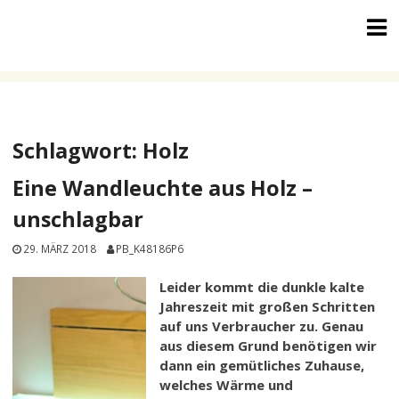
Skip
to
content
Schlagwort:
Holz
Eine Wandleuchte aus Holz –
unschlagbar
29. MÄRZ 2018
PB_K48186P6
Leider kommt die dunkle kalte
Jahreszeit mit großen Schritten
auf uns Verbraucher zu. Genau
aus diesem Grund benötigen wir
dann ein gemütliches Zuhause,
welches Wärme und