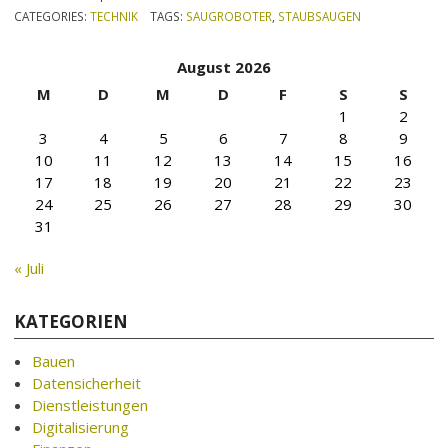
CATEGORIES:
TECHNIK
TAGS:
SAUGROBOTER
,
STAUBSAUGEN
August 2026
M
D
M
D
F
S
S
1
2
3
4
5
6
7
8
9
10
11
12
13
14
15
16
17
18
19
20
21
22
23
24
25
26
27
28
29
30
31
« Juli
KATEGORIEN
Bauen
Datensicherheit
Dienstleistungen
Digitalisierung