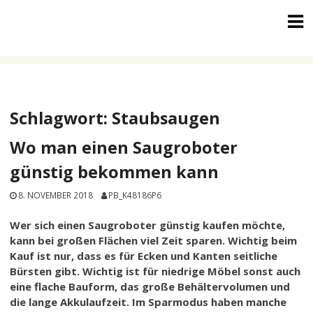
Skip
to
content
Schlagwort:
Staubsaugen
Wo man einen Saugroboter
günstig bekommen kann
8. NOVEMBER 2018
PB_K48186P6
Wer sich einen Saugroboter günstig kaufen möchte,
kann bei großen Flächen viel Zeit sparen. Wichtig beim
Kauf ist nur, dass es für Ecken und Kanten seitliche
Bürsten gibt. Wichtig ist für niedrige Möbel sonst auch
eine flache Bauform, das große Behältervolumen und
die lange Akkulaufzeit. Im Sparmodus haben manche