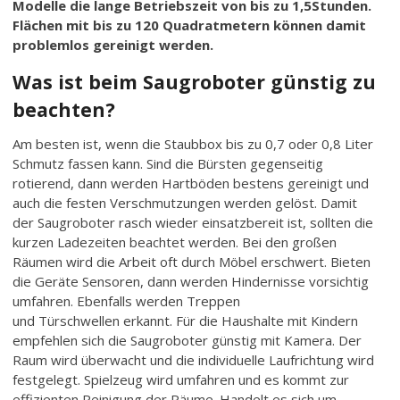
Modelle die lange Betriebszeit von bis zu 1,5Stunden.
Flächen mit bis zu 120 Quadratmetern können damit
problemlos gereinigt werden.
Was ist beim Saugroboter günstig zu
beachten?
Am besten ist, wenn die Staubbox bis zu 0,7 oder 0,8 Liter
Schmutz fassen kann. Sind die Bürsten gegenseitig
rotierend, dann werden Hartböden bestens gereinigt und
auch die festen Verschmutzungen werden gelöst. Damit
der Saugroboter rasch wieder einsatzbereit ist, sollten die
kurzen Ladezeiten beachtet werden. Bei den großen
Räumen wird die Arbeit oft durch Möbel erschwert. Bieten
die Geräte Sensoren, dann werden Hindernisse vorsichtig
umfahren. Ebenfalls werden Treppen
und Türschwellen erkannt. Für die Haushalte mit Kindern
empfehlen sich die Saugroboter günstig mit Kamera. Der
Raum wird überwacht und die individuelle Laufrichtung wird
festgelegt. Spielzeug wird umfahren und es kommt zur
effizienten Reinigung der Räume. Handelt es sich um