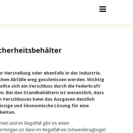
cherheitsbehälter
r Herstellung oder ebenfalls in der Industrie.
ischen Abfälle weg geschmissen werden. Wichtig
sollte sich ein Verschluss durch die Federkraft
n. Bei den Standbehältern ist wesentlich, dass
n Verschlusses kann das Ausgasen deutlich
rlässige und ökonomische Lösung für eine
keiten.
men und im Regelfall gibt es einen
ermögen ist dann im Regelfall ein Schwenktragbügel