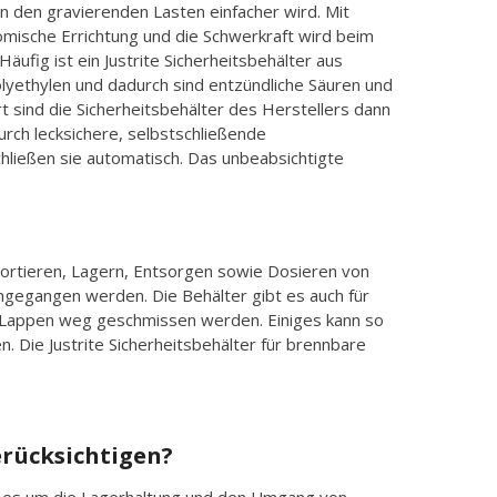
 den gravierenden Lasten einfacher wird. Mit
omische Errichtung und die Schwerkraft wird beim
ufig ist ein Justrite Sicherheitsbehälter aus
yethylen und dadurch sind entzündliche Säuren und
t sind die Sicherheitsbehälter des Herstellers dann
urch lecksichere, selbstschließende
hließen sie automatisch. Das unbeabsichtigte
sportieren, Lagern, Entsorgen sowie Dosieren von
mgegangen werden. Die Behälter gibt es auch für
e Lappen weg geschmissen werden. Einiges kann so
 Die Justrite Sicherheitsbehälter für brennbare
berücksichtigen?