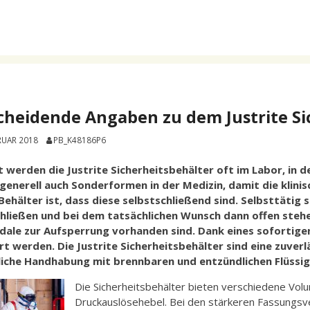
cheidende Angaben zu dem Justrite Si
RUAR 2018
PB_K48186P6
 werden die Justrite Sicherheitsbehälter oft im Labor, in de
 generell auch Sonderformen in der Medizin, damit die klin
 Behälter ist, dass diese selbstschließend sind. Selbsttätig 
hließen und bei dem tatsächlichen Wunsch dann offen stehe
dale zur Aufsperrung vorhanden sind. Dank eines sofortige
rt werden. Die Justrite Sicherheitsbehälter sind eine zuve
liche Handhabung mit brennbaren und entzündlichen Flüssig
Die Sicherheitsbehälter bieten verschiedene Volu
Druckauslösehebel. Bei den stärkeren Fassungsv