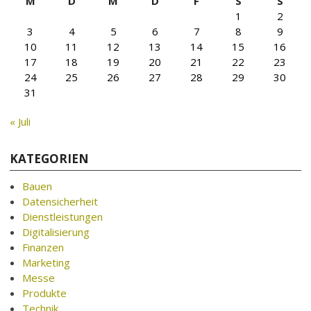
M
D
M
D
F
S
S
1
2
3
4
5
6
7
8
9
10
11
12
13
14
15
16
17
18
19
20
21
22
23
24
25
26
27
28
29
30
31
« Juli
KATEGORIEN
Bauen
Datensicherheit
Dienstleistungen
Digitalisierung
Finanzen
Marketing
Messe
Produkte
Technik