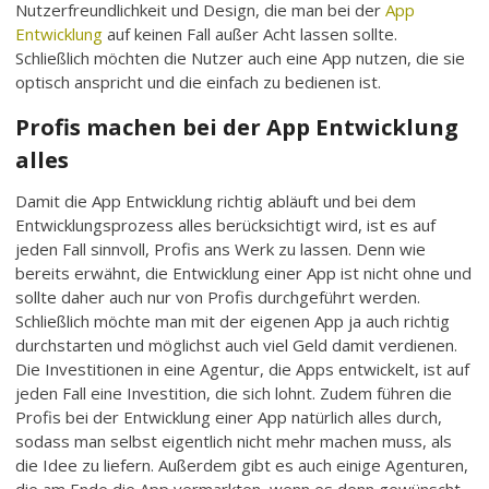
Nutzerfreundlichkeit und Design, die man bei der
App
Entwicklung
auf keinen Fall außer Acht lassen sollte.
Schließlich möchten die Nutzer auch eine App nutzen, die sie
optisch anspricht und die einfach zu bedienen ist.
Profis machen bei der App Entwicklung
alles
Damit die App Entwicklung richtig abläuft und bei dem
Entwicklungsprozess alles berücksichtigt wird, ist es auf
jeden Fall sinnvoll, Profis ans Werk zu lassen. Denn wie
bereits erwähnt, die Entwicklung einer App ist nicht ohne und
sollte daher auch nur von Profis durchgeführt werden.
Schließlich möchte man mit der eigenen App ja auch richtig
durchstarten und möglichst auch viel Geld damit verdienen.
Die Investitionen in eine Agentur, die Apps entwickelt, ist auf
jeden Fall eine Investition, die sich lohnt. Zudem führen die
Profis bei der Entwicklung einer App natürlich alles durch,
sodass man selbst eigentlich nicht mehr machen muss, als
die Idee zu liefern. Außerdem gibt es auch einige Agenturen,
die am Ende die App vermarkten, wenn es denn gewünscht