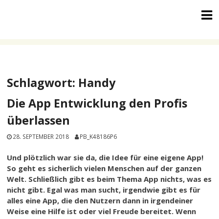
Skip
to
content
Schlagwort:
Handy
Die App Entwicklung den Profis
überlassen
28. SEPTEMBER 2018
PB_K48186P6
Und plötzlich war sie da, die Idee für eine eigene App!
So geht es sicherlich vielen Menschen auf der ganzen
Welt. Schließlich gibt es beim Thema App nichts, was es
nicht gibt. Egal was man sucht, irgendwie gibt es für
alles eine App, die den Nutzern dann in irgendeiner
Weise eine Hilfe ist oder viel Freude bereitet. Wenn