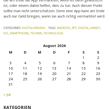
ist, oder einem dabei helfen, dies zu tun. Auch diesen Punkt
sollte man nicht unterschätzen. Denn eine App kann am Ende
auch nur Geld bringen, wenn sie auch richtig vermarktet wird.
CATEGORIES:
DIGITALISIERUNG
TAGS:
ANDROID
,
APP
,
DIGITAL
,
HANDY
,
IOS
,
SMARTPHONE
,
TECHNIK
,
TECHNOLOGIE
August 2026
M
D
M
D
F
S
S
1
2
3
4
5
6
7
8
9
10
11
12
13
14
15
16
17
18
19
20
21
22
23
24
25
26
27
28
29
30
31
« Juli
KATEGORIEN