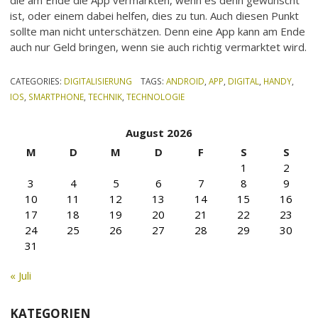
ist, oder einem dabei helfen, dies zu tun. Auch diesen Punkt
sollte man nicht unterschätzen. Denn eine App kann am Ende
auch nur Geld bringen, wenn sie auch richtig vermarktet wird.
CATEGORIES:
DIGITALISIERUNG
TAGS:
ANDROID
,
APP
,
DIGITAL
,
HANDY
,
IOS
,
SMARTPHONE
,
TECHNIK
,
TECHNOLOGIE
August 2026
M
D
M
D
F
S
S
1
2
3
4
5
6
7
8
9
10
11
12
13
14
15
16
17
18
19
20
21
22
23
24
25
26
27
28
29
30
31
« Juli
KATEGORIEN