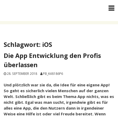
Skip
to
content
Schlagwort:
iOS
Die App Entwicklung den Profis
überlassen
28. SEPTEMBER 2018
PB_K48186P6
Und plötzlich war sie da, die Idee für eine eigene App!
So geht es sicherlich vielen Menschen auf der ganzen
Welt. Schließlich gibt es beim Thema App nichts, was es
nicht gibt. Egal was man sucht, irgendwie gibt es für
alles eine App, die den Nutzern dann in irgendeiner
Weise eine Hilfe ist oder viel Freude bereitet. Wenn