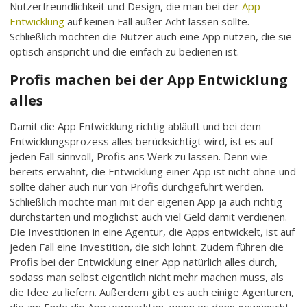
Nutzerfreundlichkeit und Design, die man bei der
App
Entwicklung
auf keinen Fall außer Acht lassen sollte.
Schließlich möchten die Nutzer auch eine App nutzen, die sie
optisch anspricht und die einfach zu bedienen ist.
Profis machen bei der App Entwicklung
alles
Damit die App Entwicklung richtig abläuft und bei dem
Entwicklungsprozess alles berücksichtigt wird, ist es auf
jeden Fall sinnvoll, Profis ans Werk zu lassen. Denn wie
bereits erwähnt, die Entwicklung einer App ist nicht ohne und
sollte daher auch nur von Profis durchgeführt werden.
Schließlich möchte man mit der eigenen App ja auch richtig
durchstarten und möglichst auch viel Geld damit verdienen.
Die Investitionen in eine Agentur, die Apps entwickelt, ist auf
jeden Fall eine Investition, die sich lohnt. Zudem führen die
Profis bei der Entwicklung einer App natürlich alles durch,
sodass man selbst eigentlich nicht mehr machen muss, als
die Idee zu liefern. Außerdem gibt es auch einige Agenturen,
die am Ende die App vermarkten, wenn es denn gewünscht